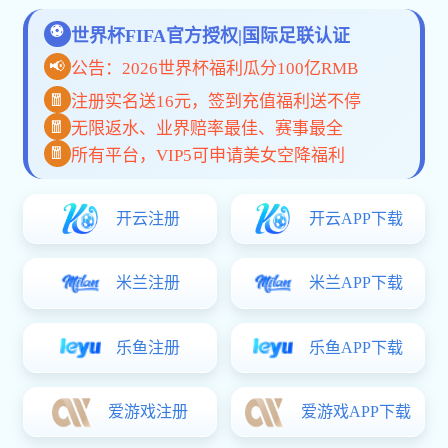
爱游戏ayx公司简介