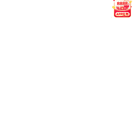
导向为核心，力求打造一个安全、稳定、可信赖的体育数据
与直播生态。
在推动行业标准提升的同时，爱游戏ayx(中国)官方网站-登录
入口积极拓展创新边界，以高效响应用户需求为目标，逐步
形成独有的技术优势与服务口碑。
用户至
倾听用户声音，从细节中优化每一次访问体
上：
验。
科技驱
以智能系统支撑平台运行，提升数据响应速度
动：
与准确度。
责任引
坚守合规运营标准，构建值得信赖的体育信息
领：
环境。