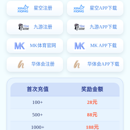
爱游戏ayx
是一家面向全球市场的综合体育赛事直播与数据
服务平台，专注于为体育迷打造高品质的数字化观赛体验。
我们整合
高清赛事直播、数据分析、多终端同步
等核心功
能，为用户提供一站式的爱游戏ayx(中国)官方网站-登录入口
服务。
平台通过多项国际安全认证，系统架构稳定高效，全面适配
APP、PC 和移动网页端。在东南亚、中东、欧洲等区域建立
了本地化技术与客服团队，确保每位用户都能获得便捷、可
靠的服务体验。
截至目前，爱游戏ayx 已拥有超
100 万+
注册用户，服务网
络覆盖十余国家与地区，日均访问量持续增长，深受广大体
育爱好者喜爱。
我们将继续秉持“
技术创新、用户至上、安全高效
”的理念，