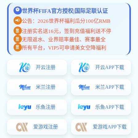
爱游戏ayx公司简介