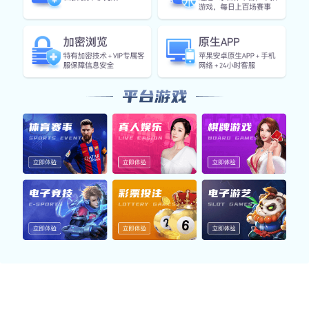
智能引擎实时数据快照
利用爱游戏ayx构建的智能分析系统，实时捕捉各项运行数
据，提升平台的响应效率与数据稳定性。
响应速度
0.18s
平均页面加载
AI推荐准确率