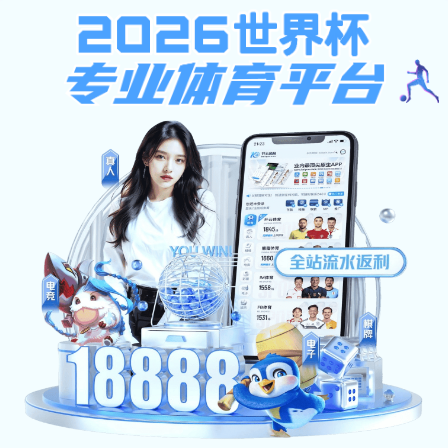
立即注册
爱游戏ayx
官网 · 权威
体育数据平台
爱游戏AYX OFFICIAL WEBSITE
自2022年创立以来，
爱游戏ayx
致力于为用户提供包
括NBA、英超、欧洲杯、LPL在内的热门赛事直播与数
据服务，广受用户信赖。
立即下载爱游戏ayxAPP