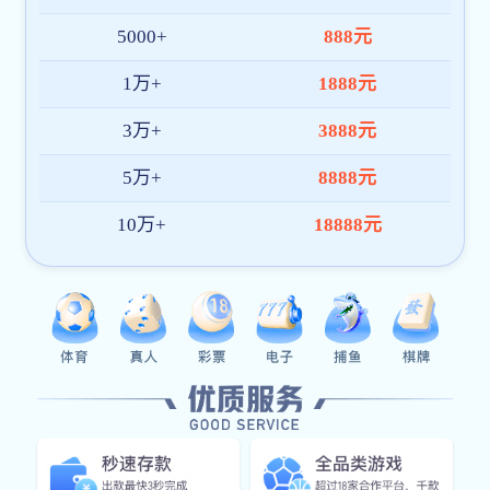
持续优化产品架构与内容体验，致力于成为全球领先的爱游
戏ayx(中国)官方网站-登录入口平台。