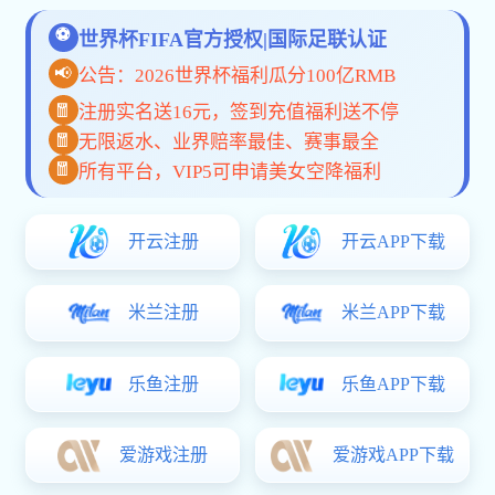
爱游戏ayx公司简介