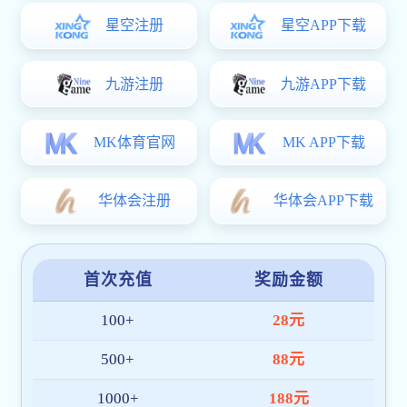
爱游戏ayx
是一家面向全球市场的综合体育赛事直播与数据
服务平台，专注于为体育迷打造高品质的数字化观赛体验。
我们整合
高清赛事直播、数据分析、多终端同步
等核心功
能，为用户提供一站式的爱游戏ayx(中国)官方网站-登录入口
服务。
平台通过多项国际安全认证，系统架构稳定高效，全面适配
APP、PC 和移动网页端。在东南亚、中东、欧洲等区域建立
了本地化技术与客服团队，确保每位用户都能获得便捷、可
靠的服务体验。
截至目前，爱游戏ayx 已拥有超
100 万+
注册用户，服务网
络覆盖十余国家与地区，日均访问量持续增长，深受广大体
育爱好者喜爱。
我们将继续秉持“
技术创新、用户至上、安全高效
”的理念，