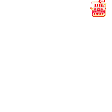
导向为核心，力求打造一个安全、稳定、可信赖的体育数据
与直播生态。
在推动行业标准提升的同时，爱游戏ayx(中国)官方网站-登录
入口积极拓展创新边界，以高效响应用户需求为目标，逐步
形成独有的技术优势与服务口碑。
用户至
倾听用户声音，从细节中优化每一次访问体
上：
验。
科技驱
以智能系统支撑平台运行，提升数据响应速度
动：
与准确度。
责任引
坚守合规运营标准，构建值得信赖的体育信息
领：
环境。