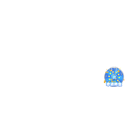
系统对异常请求进行即时分析处理，防止可疑操作对平
台正常秩序造成干扰。
版本更新记录
点击查看每次更新的重点改动，爱游戏ayx将持续优化用户
体验。
v6.3.0 · 发布于 2025年10月
新增跨设备同步机制，收藏与偏好可随账号迁移。
推荐系统升级，结合用户习惯提供个性化赛事推荐。