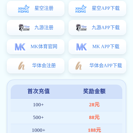
爱游戏ayx
是一家面向全球市场的综合体育赛事直播与数据
服务平台，专注于为体育迷打造高品质的数字化观赛体验。
我们整合
高清赛事直播、数据分析、多终端同步
等核心功
能，为用户提供一站式的爱游戏ayx(中国)官方网站-登录入口
服务。
平台通过多项国际安全认证，系统架构稳定高效，全面适配
APP、PC 和移动网页端。在东南亚、中东、欧洲等区域建立
了本地化技术与客服团队，确保每位用户都能获得便捷、可
靠的服务体验。
截至目前，爱游戏ayx 已拥有超
100 万+
注册用户，服务网
络覆盖十余国家与地区，日均访问量持续增长，深受广大体
育爱好者喜爱。
我们将继续秉持“
技术创新、用户至上、安全高效
”的理念，