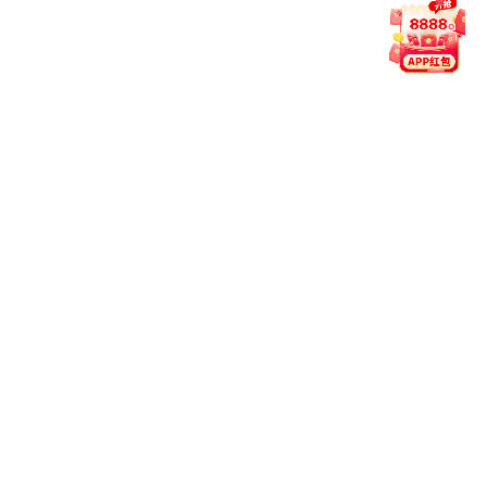
导向为核心，力求打造一个安全、稳定、可信赖的体育数据
与直播生态。
在推动行业标准提升的同时，爱游戏ayx(中国)官方网站-登录
入口积极拓展创新边界，以高效响应用户需求为目标，逐步
形成独有的技术优势与服务口碑。
用户至
倾听用户声音，从细节中优化每一次访问体
上：
验。
科技驱
以智能系统支撑平台运行，提升数据响应速度
动：
与准确度。
责任引
坚守合规运营标准，构建值得信赖的体育信息
领：
环境。