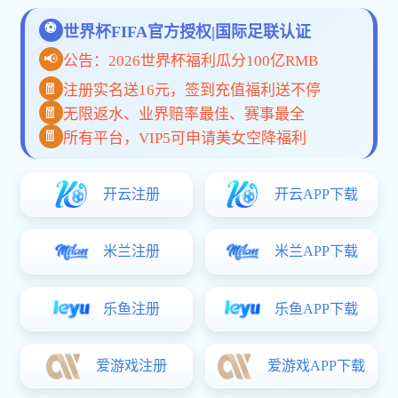
爱游戏ayx公司简介