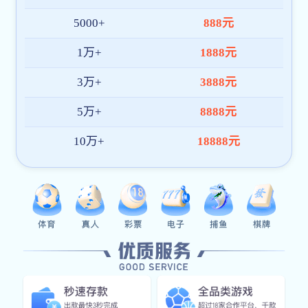
持续优化产品架构与内容体验，致力于成为全球领先的爱游
戏ayx(中国)官方网站-登录入口平台。