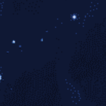
赛事个性推荐
用户数据反馈
安全流程层
访问身份控制
采用IP定位、设备识别
通信加密协议
全站部署TLS协议，保
输过程的完整性与保密