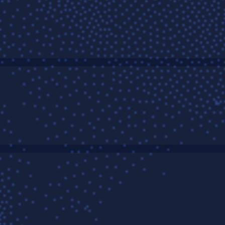
爱游戏ayx公司简介
综合体育赛事直播与数据服务平台，专注于为体育迷打造高
步
等核心功能，为用户提供一站式的爱游戏ayx(中国)官方网
构稳定高效，全面适配 APP、PC 和移动网页端。在东南
获得便捷、可靠的服务体验。
0 万+
注册用户，服务网络覆盖十余国家与地区，日均访问量