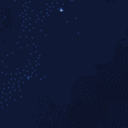
效率与数据稳定性。
风控识别成功率
99.2%