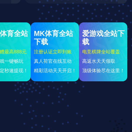
成为全球领先的爱游戏ayx(中国)