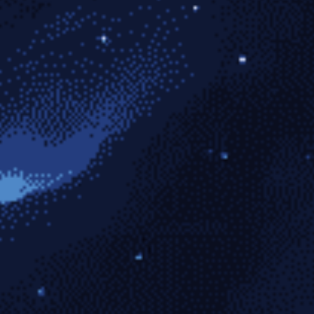
v6.3.0 · 发布于 2025年10月
新增跨设备同步机制，收藏与偏好可随账号迁
推荐系统升级，结合用户习惯提供个性化赛事
新增教学视频栏目，涵盖常见赛制与操作流程，
修复部分小屏机型按钮显示异常问题。
v6.2.0 · 发布于 2025年8月
v6.1.3 · 发布于 2025年6月
v6.0.0 · 发布于 2025年3月